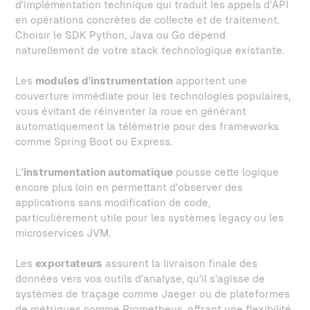
d'implémentation technique qui traduit les appels d'API
en opérations concrètes de collecte et de traitement.
Choisir le SDK Python, Java ou Go dépend
naturellement de votre stack technologique existante.
Les
modules d'instrumentation
apportent une
couverture immédiate pour les technologies populaires,
vous évitant de réinventer la roue en générant
automatiquement la télémétrie pour des frameworks
comme Spring Boot ou Express.
L'
instrumentation automatique
pousse cette logique
encore plus loin en permettant d'observer des
applications sans modification de code,
particulièrement utile pour les systèmes legacy ou les
microservices JVM.
Les
exportateurs
assurent la livraison finale des
données vers vos outils d'analyse, qu'il s'agisse de
systèmes de traçage comme Jaeger ou de plateformes
de métriques comme Prometheus, offrant une flexibilité