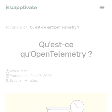
Accueil
Blog
Qu'est-ce qu'OpenTelemetry ?
Qu'est-ce
qu'OpenTelemetry ?
12
min. read
Published on
Feb 26, 2026
By
Julien Miralles