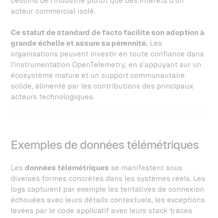
besoins de l’industrie plutôt que des intérêts d’un
acteur commercial isolé.
Ce statut de standard de facto facilite son adoption à
grande échelle et assure sa pérennité.
Les
organisations peuvent investir en toute confiance dans
l’instrumentation OpenTelemetry, en s’appuyant sur un
écosystème mature et un support communautaire
solide, alimenté par les contributions des principaux
acteurs technologiques.
Exemples de données télémétriques
Les
données télémétriques
se manifestent sous
diverses formes concrètes dans les systèmes réels. Les
logs capturent par exemple les tentatives de connexion
échouées avec leurs détails contextuels, les exceptions
levées par le code applicatif avec leurs stack traces