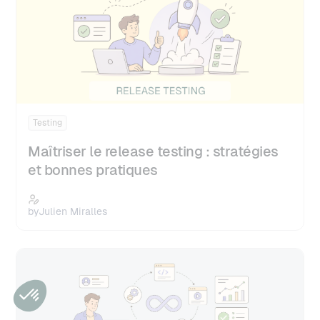
Testing
Maîtriser le release testing : stratégies
et bonnes pratiques
by
Julien Miralles