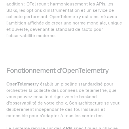
addition : OTel réunit harmonieusement les APIs, les
SDKs, les options d'instrumentation et un service de
collecte performant. OpenTelemetry est ainsi né avec
l'ambition affichée de créer une norme mondiale, unique
et ouverte, devenant le standard de facto pour
l'observabilité moderne.
Fonctionnement d'OpenTelemetry
OpenTelemetry
établit un pipeline standardisé pour
orchestrer la collecte des données de télémétrie, que
vous pouvez ensuite diriger vers le backend
d'observabilité de votre choix. Son architecture se veut
délibérément indépendante des fournisseurs et
extensible pour s'adapter à tous les contextes.
Le système repose sur des
APIs
spécifiques à chaque