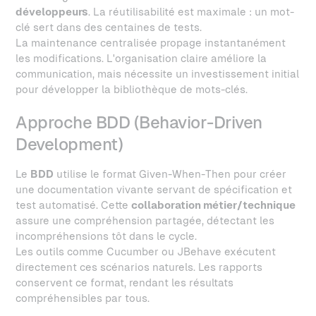
développeurs
. La réutilisabilité est maximale : un mot-
clé sert dans des centaines de tests.
La maintenance centralisée propage instantanément
les modifications. L'organisation claire améliore la
communication, mais nécessite un investissement initial
pour développer la bibliothèque de mots-clés.
Approche BDD (Behavior-Driven
Development)
Le
BDD
utilise le format Given-When-Then pour créer
une documentation vivante servant de spécification et
test automatisé. Cette
collaboration métier/technique
assure une compréhension partagée, détectant les
incompréhensions tôt dans le cycle.
Les outils comme Cucumber ou JBehave exécutent
directement ces scénarios naturels. Les rapports
conservent ce format, rendant les résultats
compréhensibles par tous.