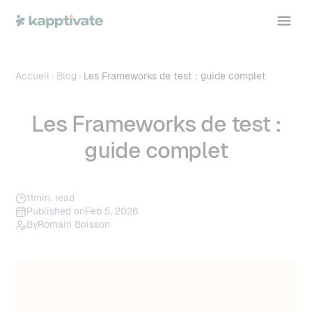
Accueil
Blog
Les Frameworks de test : guide complet
Les Frameworks de test :
guide complet
11
min. read
Published on
Feb 5, 2026
By
Romain Boisson