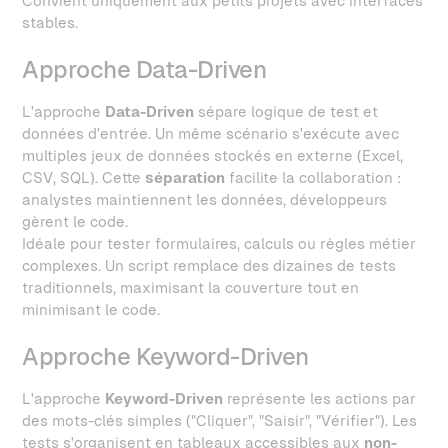
Convient uniquement aux petits projets avec interfaces
stables.
Approche Data-Driven
L'approche
Data-Driven
sépare logique de test et
données d'entrée. Un même scénario s'exécute avec
multiples jeux de données stockés en externe (Excel,
CSV, SQL). Cette
séparation
facilite la collaboration :
analystes maintiennent les données, développeurs
gèrent le code.
Idéale pour tester formulaires, calculs ou règles métier
complexes. Un script remplace des dizaines de tests
traditionnels, maximisant la couverture tout en
minimisant le code.
Approche Keyword-Driven
L'approche
Keyword-Driven
représente les actions par
des mots-clés simples ("Cliquer", "Saisir", "Vérifier"). Les
tests s'organisent en tableaux accessibles aux
non-