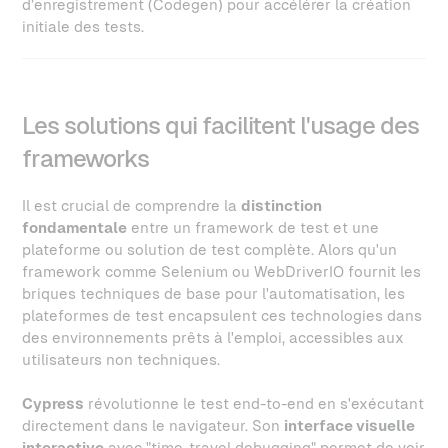
d’enregistrement (Codegen) pour accélérer la création
initiale des tests.
Les solutions qui facilitent l'usage des
frameworks
Il est crucial de comprendre la
distinction
fondamentale
entre un framework de test et une
plateforme ou solution de test complète. Alors qu'un
framework comme Selenium ou WebDriverIO fournit les
briques techniques de base pour l'automatisation, les
plateformes de test encapsulent ces technologies dans
des environnements prêts à l'emploi, accessibles aux
utilisateurs non techniques.
Cypress
révolutionne le test end-to-end en s'exécutant
directement dans le navigateur. Son
interface visuelle
interactive
avec "time-travel debugging" permet de voir