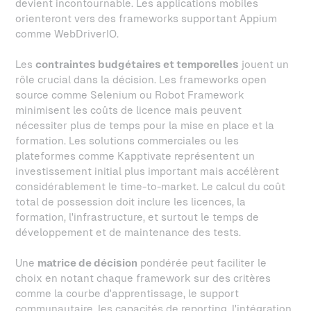
devient incontournable. Les applications mobiles
orienteront vers des frameworks supportant Appium
comme WebDriverIO.
Les
contraintes budgétaires et temporelles
jouent un
rôle crucial dans la décision. Les frameworks open
source comme Selenium ou Robot Framework
minimisent les coûts de licence mais peuvent
nécessiter plus de temps pour la mise en place et la
formation. Les solutions commerciales ou les
plateformes comme Kapptivate représentent un
investissement initial plus important mais accélèrent
considérablement le time-to-market. Le calcul du coût
total de possession doit inclure les licences, la
formation, l'infrastructure, et surtout le temps de
développement et de maintenance des tests.
Une
matrice de décision
pondérée peut faciliter le
choix en notant chaque framework sur des critères
comme la courbe d'apprentissage, le support
communautaire, les capacités de reporting, l'intégration